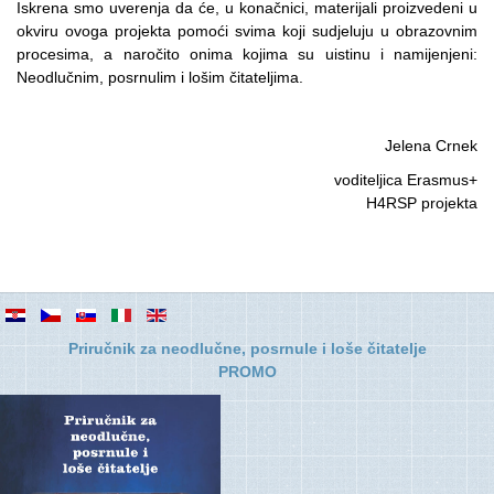
Iskrena smo uverenja da će, u konačnici, materijali proizvedeni u
okviru ovoga projekta pomoći svima koji sudjeluju u obrazovnim
procesima, a naročito onima kojima su uistinu i namijenjeni:
Neodlučnim, posrnulim i lošim čitateljima.
Jelena Crnek
voditeljica Erasmus+
H4RSP projekta
Priručnik za neodlučne, posrnule i loše čitatelje
PROMO