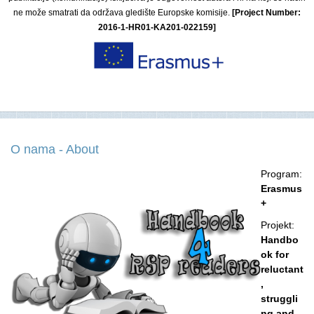
ne može smatrati da održava gledište Europske komisije.
[Project Number:
2016-1-HR01-KA201-022159]
O nama - About
Program:
Erasmus
+
Projekt:
Handbo
ok for
reluctant
,
struggli
ng and