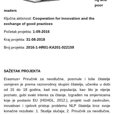
poor
readers
Ključna aktivnost:
Cooperation for innovation and the
exchange of good practices
Početak projekta:
1-09-2016
Kraj projekta:
31-08-2018
Broj projekta:
2016-1-HR01-KA201-022159
SAŽETAK PROJEKTA
Erasmus+ Priručnik za neodlučne, posrnule i loše čitatelje
usmjeren je prema raznorodnoj skupini čitatelja, učenika u dobi
od 15 do 18 godina, kad ova populacija, kao što je otprije
poznato, gubi svaki interes za čitanje. Izgrađen na smjernicama
koje je postavio EU (HGHGL, 2012.), projekt nudi zaokružen,
inovativan i cjelovit pristup problemu NLP čitatelja kroz svoje
konačne rezultate: 1. Studija slučaja; 2. Priručnik za neodlučne,