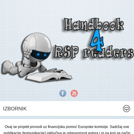
IZBORNIK
Ovaj se projekt provodi uz financijsku pomoć Europske komisije. Sadržaj ove
publikacije (komunikacije) isključiva je odgovornost autora i ni na koji se način