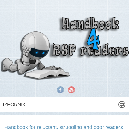
IZBORNIK
Handbook for reluctant, struggling and poor readers