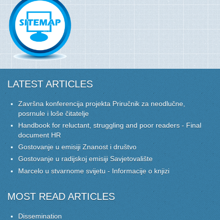
LATEST ARTICLES
Završna konferencija projekta Priručnik za neodlučne,
posrnule i loše čitatelje
Handbook for reluctant, struggling and poor readers - Final
document HR
Gostovanje u emisiji Znanost i društvo
Gostovanje u radijskoj emisiji Savjetovalište
Marcelo u stvarnome svijetu - Informacije o knjizi
MOST READ ARTICLES
Dissemination