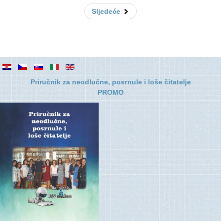
Sljedeće
Priručnik za neodlučne, posrnule i loše čitatelje
PROMO